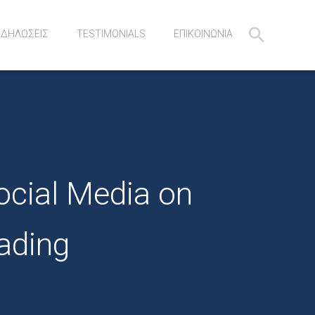
ΚΔΗΛΩΣΕΙΣ
TESTIMONIALS
ΕΠΙΚΟΙΝΩΝΙΑ
ocial Media on
ading