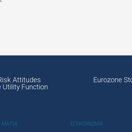
Risk Attitudes
Eurozone St
Utility Function
 ΜΑΤΙΑ
ΕΠΙΚΟΙΝΩΝΊΑ