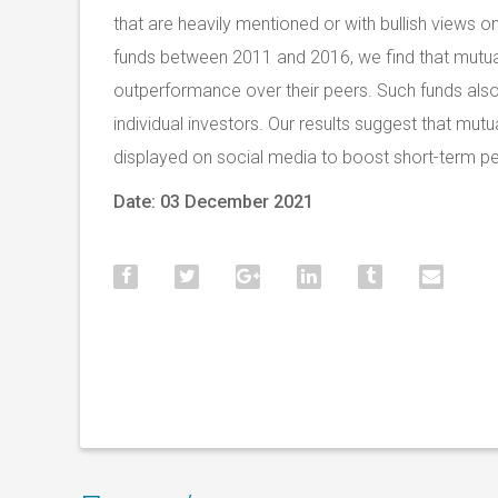
that are heavily mentioned or with bullish views
funds between 2011 and 2016, we find that mutual
outperformance over their peers. Such funds also a
individual investors. Our results suggest that mu
displayed on social media to boost short-term pe
Date: 03 December 2021