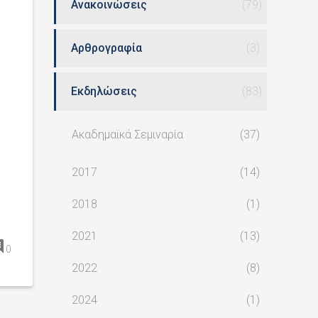
Ανακοινώσεις
(79)
Αρθρογραφία
(3)
Εκδηλώσεις
(83)
Ακαδημαϊκά Σεμιναρία
(37)
2017
(14)
2018
(1)
2021
(13)
0
2022
(8)
2024
(1)