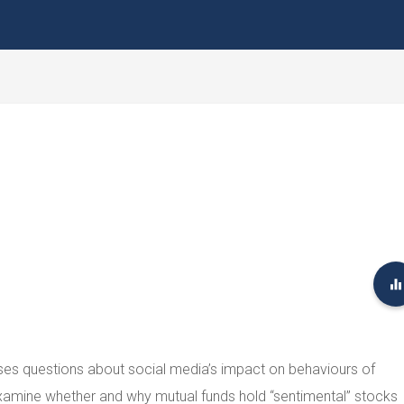
ses questions about social media’s impact on behaviours of
 examine whether and why mutual funds hold “sentimental” stocks