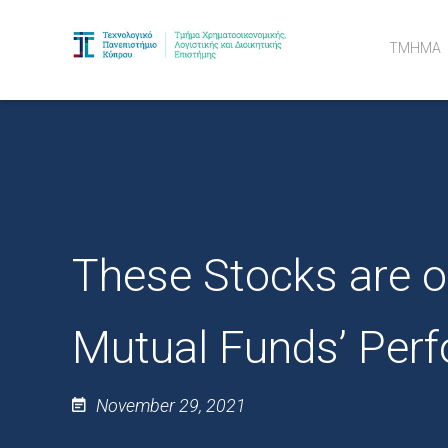
ΤΜΗΜΑ
Όραμα κα
Ακαδημαϊ
Διδακτορ
Ευκαιρίε
These Stocks are o
Mutual Funds’ Perf
November 29, 2021