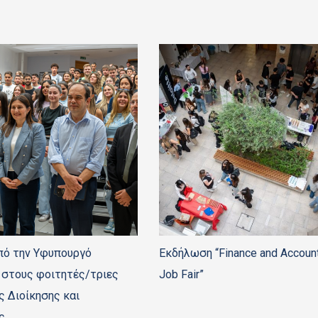
πό την Υφυπουργό
Εκδήλωση “Finance and Accoun
 στους φοιτητές/τριες
Job Fair”
ς Διοίκησης και
ς