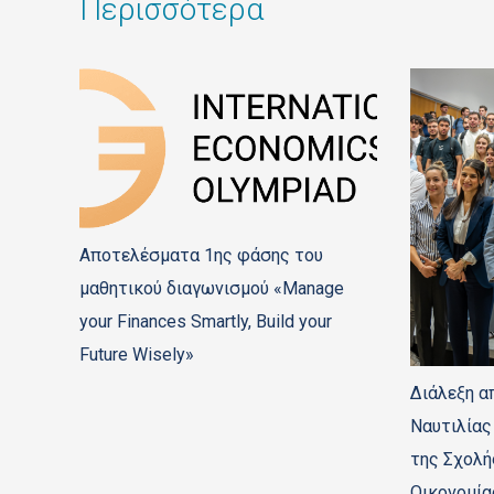
Περισσότερα
Αποτελέσματα 1ης φάσης του
μαθητικού διαγωνισμού «Manage
your Finances Smartly, Build your
Future Wisely»
ing
Διάλεξη α
Ναυτιλίας
της Σχολή
Οικονομία