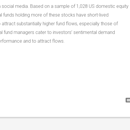
 on social media. Based on a sample of 1,028 US domestic equity
 funds holding more of these stocks have short-lived
ttract substantially higher fund flows, especially those of
tual fund managers cater to investors’ sentimental demand
rformance and to attract flows.