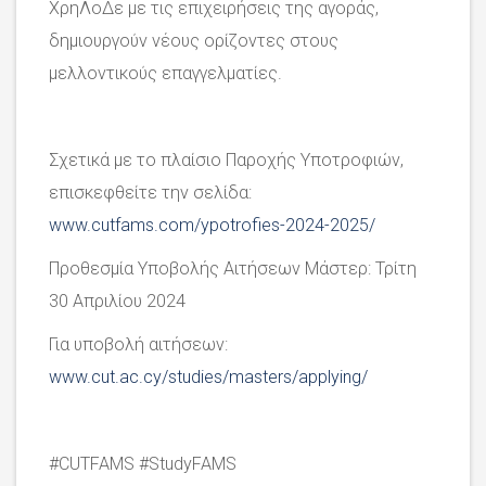
ΧρηΛοΔε με τις επιχειρήσεις της αγοράς,
δημιουργούν νέους ορίζοντες στους
μελλοντικούς επαγγελματίες.
Σχετικά με το πλαίσιο Παροχής Υποτροφιών,
επισκεφθείτε την σελίδα:
www.cutfams.com/ypotrofies-2024-2025/
Προθεσμία Υποβολής Αιτήσεων Μάστερ: Τρίτη
30 Απριλίου 2024
Για υποβολή αιτήσεων:
www.cut.ac.cy/studies/masters/applying/
#CUTFAMS #StudyFAMS