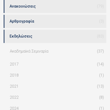
Ανακοινώσεις
(79)
Αρθρογραφία
(3)
Εκδηλώσεις
(83)
Ακαδημαϊκά Σεμιναρία
(37)
2017
(14)
2018
(1)
2021
(13)
2022
(8)
2024
(1)