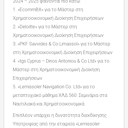
2024 – 2025 φαίνονται πιο κάτω:
1. «EcommBX» για το Μάστερ στη
Χρηματοοικονομική Διοίκηση Επιχειρήσεων
2. «Deloitte» για το Μάστερ στη
Χρηματοοικονομική Διοίκηση Επιχειρήσεων
3. «PKF Savvides & Co Limassol» για το Μάστερ
στη Χρηματοοικονομική Διοίκηση Επιχειρήσεων
4. «tgs Cyprus – Dinos Antoniou & Co Ltd» για το
Μάστερ στη Χρηματοοικονομική Διοίκηση
Επιχειρήσεων
5. «Lemissoler Navigation Co. Ltd» για το
μεταπτυχιακό μάθημα ΧΛΔ 560: Σεμινάρια στα
Ναυτιλιακά και Χρηματοοικονομικά.
Επιπλέον υπάρχει η δυνατότητα διεκδίκησης
Υποτροφίας από την εταιρεία «Lemissoler