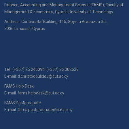
Finance, Accounting and Management Science (FAMS), Faculty of
Management & Economics, Cyprus University of Technology
Address: Continental Building, 115, Spyrou Araouzou Str.,
3036 Limassol, Cyprus
Tel.: (+357) 25 245094, (+357) 25 002628
E-mail:
d.christodoulidou@cut.ac.cy
FAMS Help Desk
E-mail:
fams.helpdesk@cut.ac.cy
FAMS Postgraduate
E-mail:
fams.postgraduate@cut.ac.cy