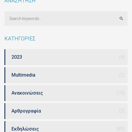
ΑΝΑΖΗΤΗΣΗ
Sear
ΚΑΤΗΓΟΡΙΕΣ
2023
(4)
Multimedia
(2)
Ανακοινώσεις
(79)
Αρθρογραφία
(3)
Εκδηλώσεις
(83)