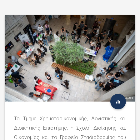
Το Τμήμα Χρηματοοικονομικής, Λογιστικής και
Διοικητικής Επιστήμης, η Σχολή Διοίκησης και
Οικονομίας και το Γραφείο Σταδιοδρομίας του