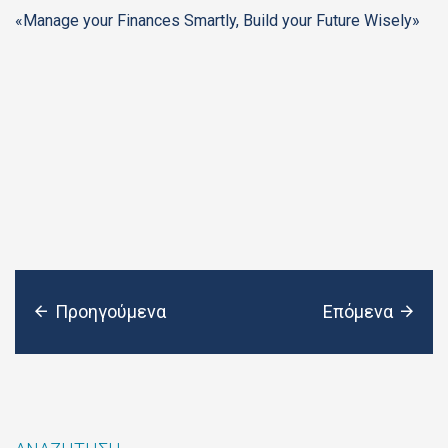
«Manage your Finances Smartly, Build your Future Wisely»
Προηγούμενα
Επόμενα