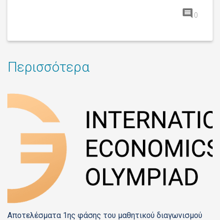
0
Περισσότερα
Αποτελέσματα 1ης φάσης του μαθητικού διαγωνισμού