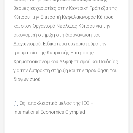
θερμές ευχαριστίες στην Κεντρική Τράπεζα της
Κύπρου, την Επιτροπή Κεφαλαιαγοράς Κύπρου
και στον Οργανισμό Νεολαίας Κύπρου για την
οικονομική στήριξη στη διοργάνωση του
Διαγωνισμού. Ειδικότερα ευχαριστούμε την
Γραμματεία της Κυπριακής Επιτροπής
Χρηματοοικονομικού Αλφαβητισμού και Παιδείας
για την έμπρακτη στήριξη και την προώθηση του
διαγωνισμού.
[1]
Ως αποκλειστικό μέλος της ΙΕΟ =
International Economics Olympiad