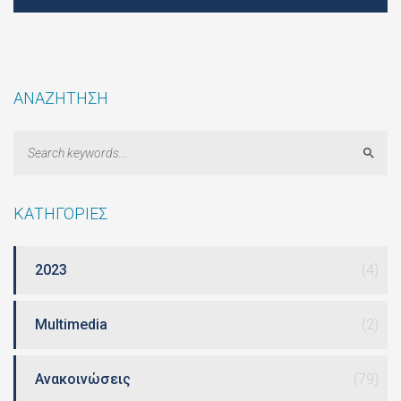
ΑΝΑΖΗΤΗΣΗ
Sear
ΚΑΤΗΓΟΡΙΕΣ
2023
(4)
Multimedia
(2)
Ανακοινώσεις
(79)