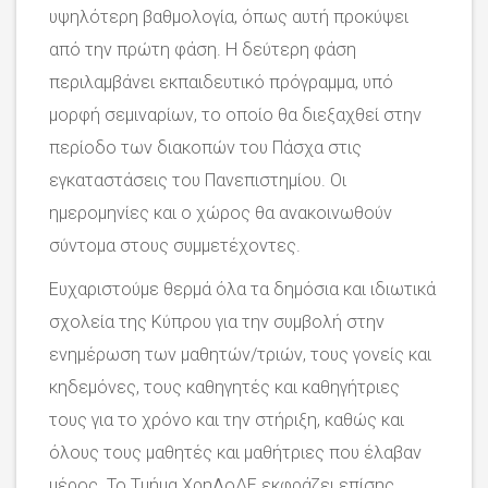
υψηλότερη βαθμολογία, όπως αυτή προκύψει
από την πρώτη φάση. Η δεύτερη φάση
περιλαμβάνει εκπαιδευτικό πρόγραμμα, υπό
μορφή σεμιναρίων, το οποίο θα διεξαχθεί στην
περίοδο των διακοπών του Πάσχα στις
εγκαταστάσεις του Πανεπιστημίου. Οι
ημερομηνίες και ο χώρος θα ανακοινωθούν
σύντομα στους συμμετέχοντες.
Ευχαριστούμε θερμά όλα τα δημόσια και ιδιωτικά
σχολεία της Κύπρου για την συμβολή στην
ενημέρωση των μαθητών/τριών, τους γονείς και
κηδεμόνες, τους καθηγητές και καθηγήτριες
τους για το χρόνο και την στήριξη, καθώς και
όλους τους μαθητές και μαθήτριες που έλαβαν
μέρος. Το Τμήμα ΧρηΛοΔΕ εκφράζει επίσης