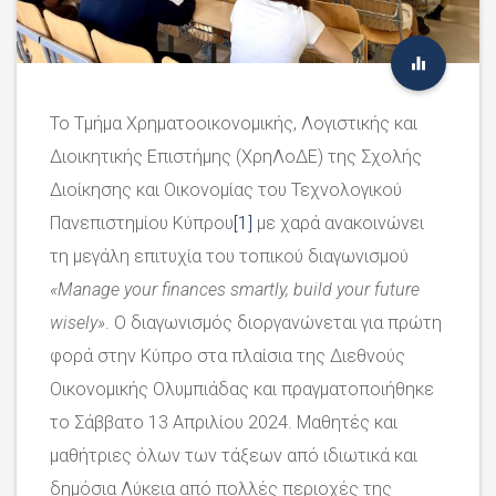
Το Τμήμα Χρηματοοικονομικής, Λογιστικής και
Διοικητικής Επιστήμης (ΧρηΛοΔΕ) της Σχολής
Διοίκησης και Οικονομίας του Τεχνολογικού
Πανεπιστημίου Κύπρου
[1]
με χαρά ανακοινώνει
τη μεγάλη επιτυχία του τοπικού διαγωνισμού
«Manage your finances smartly, build your future
wisely»
. Ο διαγωνισμός διοργανώνεται για πρώτη
φορά στην Κύπρο στα πλαίσια της Διεθνούς
Οικονομικής Ολυμπιάδας και πραγματοποιήθηκε
το Σάββατο 13 Απριλίου 2024. Μαθητές και
μαθήτριες όλων των τάξεων από ιδιωτικά και
δημόσια Λύκεια από πολλές περιοχές της