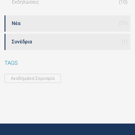
Εκδηλώσεις
(10)
Νέα
(77)
Συνέδρια
(1)
TAGS
Ακαδημαϊκά Σεμιναρία