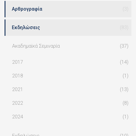
Αρθρογραφία
(3)
Εκδηλώσεις
(83)
Ακαδημαϊκά Σεμιναρία
(37)
2017
(14)
2018
(1)
2021
(13)
2022
(8)
2024
(1)
Εκδηλώσεις
(10)