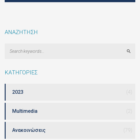
ΑΝΑΖΗΤΗΣΗ
Sear
ΚΑΤΗΓΟΡΙΕΣ
2023
(4)
Multimedia
(2)
Ανακοινώσεις
(79)