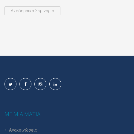
Ακαδημαϊκά Σεμιναρία
ΜΕ ΜΙΑ ΜΑΤΙΑ
Ανακοινώσεις