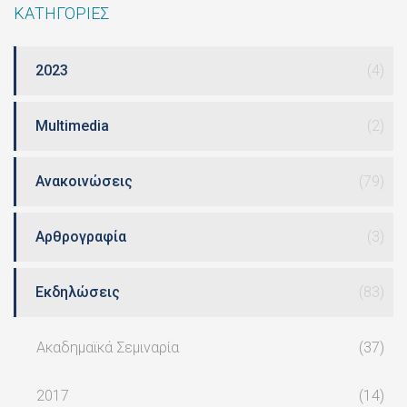
ΚΑΤΗΓΟΡΙΕΣ
2023
(4)
Multimedia
(2)
Ανακοινώσεις
(79)
Αρθρογραφία
(3)
Εκδηλώσεις
(83)
Ακαδημαϊκά Σεμιναρία
(37)
2017
(14)