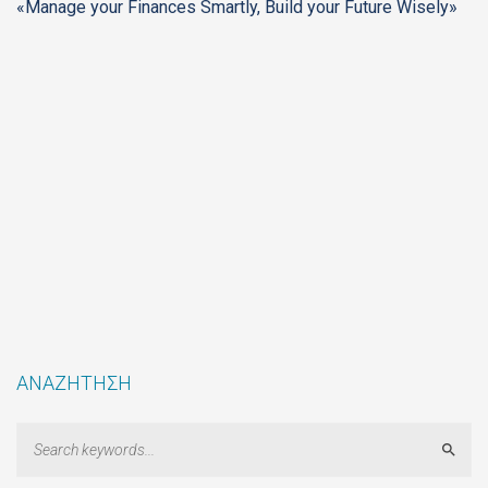
«Manage your Finances Smartly, Build your Future Wisely»
ΑΝΑΖΗΤΗΣΗ
Sear