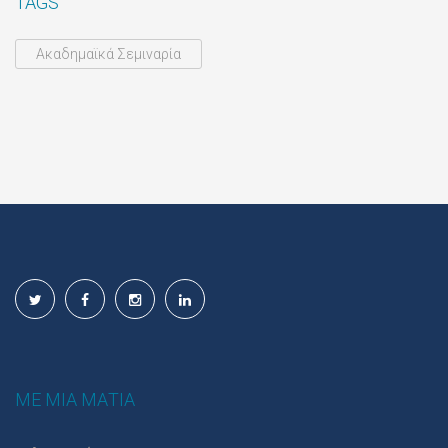
TAGS
Ακαδημαϊκά Σεμιναρία
ΜΕ ΜΙΑ ΜΑΤΙΑ