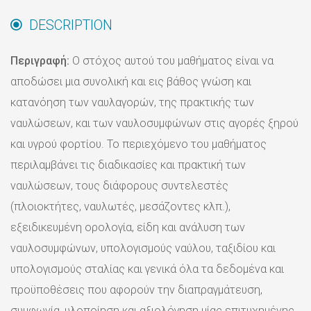
DESCRIPTION
Περιγραφή:
Ο στόχος αυτού του μαθήματος είναι να
αποδώσει μια συνολική και εις βάθος γνώση και
κατανόηση των ναυλαγορών, της πρακτικής των
ναυλώσεων, και των ναυλοσυμφώνων στις αγορές ξηρού
και υγρού φορτίου. Το περιεχόμενο του μαθήματος
περιλαμβάνει τις διαδικασίες και πρακτική των
ναυλώσεων, τους διάφορους συντελεστές
(πλοιοκτήτες, ναυλωτές, μεσάζοντες κλπ.),
εξειδικευμένη ορολογία, είδη και ανάλυση των
ναυλοσυμφώνων, υπολογισμούς ναύλου, ταξιδίου και
υπολογισμούς σταλίας και γενικά όλα τα δεδομένα και
προϋποθέσεις που αφορούν την διαπραγμάτευση,
συμφωνία, υλοποίηση και αξιολόγηση μίας επιτυχημένης