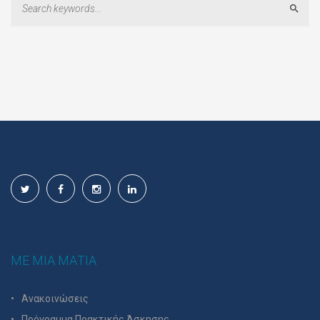
Sear
ΜΕ ΜΙΑ ΜΑΤΙΑ
Ανακοινώσεις
Πρόγραμμα Πρακτικής Άσκησης