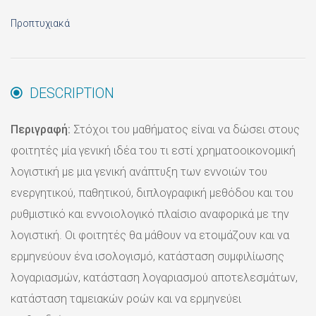
Προπτυχιακά
DESCRIPTION
Περιγραφή:
Στόχοι του μαθήματος είναι να δώσει στους
φοιτητές μία γενική ιδέα του τι εστί χρηματοοικονομική
λογιστική με μια γενική ανάπτυξη των εννοιών του
ενεργητικού, παθητικού, διπλογραφική μεθόδου και του
ρυθμιστικό και εννοιολογικό πλαίσιο αναφορικά με την
λογιστική. Οι φοιτητές θα μάθουν να ετοιμάζουν και να
ερμηνεύουν ένα ισολογισμό, κατάσταση συμφιλίωσης
λογαριασμών, κατάσταση λογαριασμού αποτελεσμάτων,
κατάσταση ταμειακών ροών και να ερμηνεύει