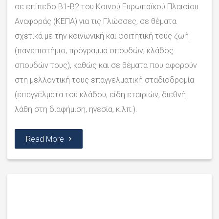
σε επίπεδο Β1-Β2 του Κοινού Ευρωπαϊκού Πλαισίου
Αναφοράς (ΚΕΠΑ) για τις Γλώσσες, σε θέματα
σχετικά με την κοινωνική και φοιτητική τους ζωή
(πανεπιστήμιο, πρόγραμμα σπουδών, κλάδος
σπουδών τους), καθώς και σε θέματα που αφορούν
στη μελλοντική τους επαγγελματική σταδιοδρομία
(επαγγέλματα του κλάδου, είδη εταιριών, διεθνή
λάθη στη διαφήμιση, ηγεσία, κ.λπ.).
Read More