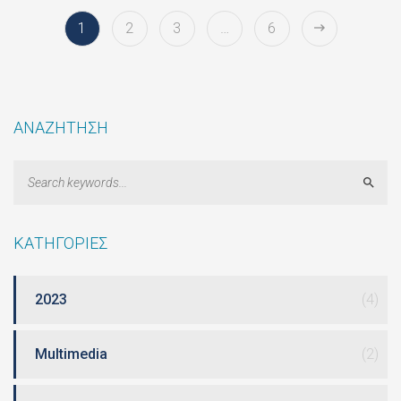
1
2
3
…
6
ΑΝΑΖΗΤΗΣΗ
Sear
ΚΑΤΗΓΟΡΙΕΣ
2023
(4)
Multimedia
(2)