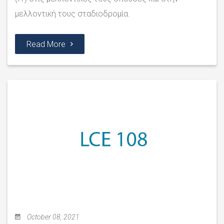
μελλοντική τους σταδιοδρομία.
Read More
October 08, 2021