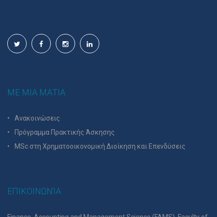
ΜΕ ΜΙΑ ΜΑΤΙΑ
Ανακοινώσεις
Πρόγραμμα Πρακτικής Άσκησης
MSc στη Χρηματοοικονομική Διοίκηση και Επενδύσεις
ΕΠΙΚΟΙΝΩΝΊΑ
Finance, Accounting and Management Science (FAMS), Faculty of