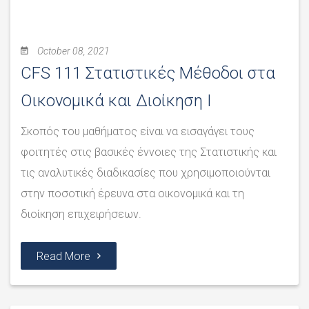
October 08, 2021
CFS 111 Στατιστικές Μέθοδοι στα
Οικονομικά και Διοίκηση Ι
Σκοπός του μαθήματος είναι να εισαγάγει τους
φοιτητές στις βασικές έννοιες της Στατιστικής και
τις αναλυτικές διαδικασίες που χρησιμοποιούνται
στην ποσοτική έρευνα στα οικονομικά και τη
διοίκηση επιχειρήσεων.
Read More