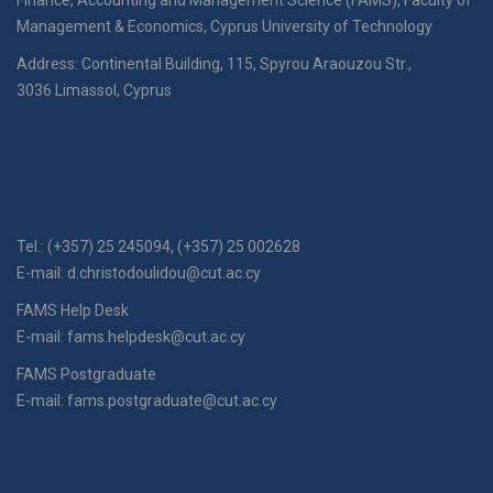
Management & Economics, Cyprus University of Technology
Address: Continental Building, 115, Spyrou Araouzou Str.,
3036 Limassol, Cyprus
Tel.: (+357) 25 245094, (+357) 25 002628
E-mail:
d.christodoulidou@cut.ac.cy
FAMS Help Desk
E-mail:
fams.helpdesk@cut.ac.cy
FAMS Postgraduate
E-mail:
fams.postgraduate@cut.ac.cy