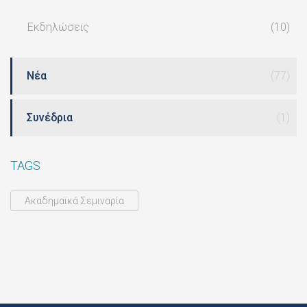
Εκδηλώσεις
(10)
Νέα
(77)
Συνέδρια
(1)
TAGS
Ακαδημαϊκά Σεμιναρία