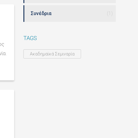
Συνέδρια
(1)
TAGS
ος
ία.
Ακαδημαϊκά Σεμιναρία