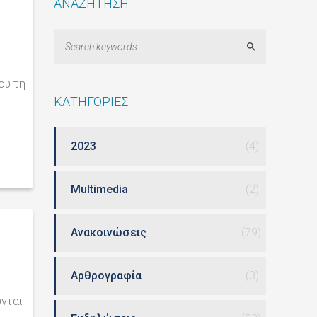
ΑΝΑΖΗΤΗΣΗ
Search
ου τη
ΚΑΤΗΓΟΡΙΕΣ
2023
(4)
Multimedia
(2)
Ανακοινώσεις
(79)
Αρθρογραφία
(3)
νται