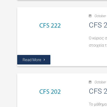
October 
CFS 2
Ο κύριος 
στοιχεία 
Read More
October 
CFS 2
Το μάθημα