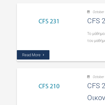
October 
CFS 2
Το μάθημα
του μαθήμ
Read More
October 
CFS 
Οικον