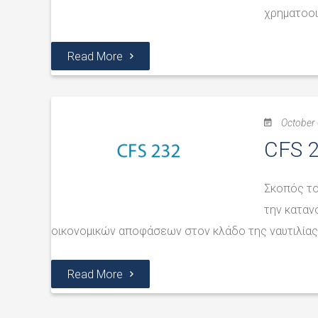
χρηματοοι
Read More
October 
CFS 2
Σκοπός το
την καταν
οικονομικών αποφάσεων στον κλάδο της ναυτιλίας
Read More