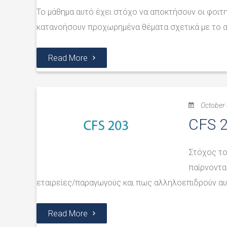
Το μάθημα αυτό έχει στόχο να αποκτήσουν οι φοιτη
κατανοήσουν προχωρημένα θέματα σχετικά με το αν
Read More
October 
CFS 2
Στόχος το
παίρνοντα
εταιρείες/παραγωγούς και πως αλληλοεπιδρούν αυτ
Read More