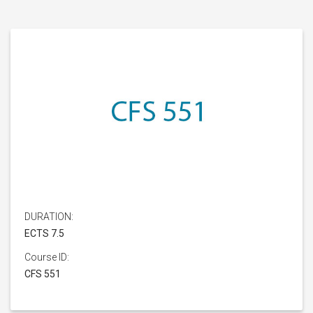
DURATION:
ECTS 7.5
Course ID:
CFS 551