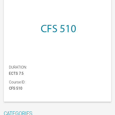
DURATION:
ECTS 7.5
Course ID:
CFS 510
CATEGORIES