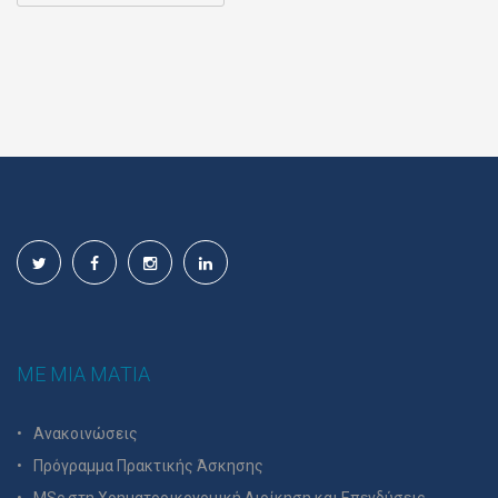
ΜΕ ΜΙΑ ΜΑΤΙΑ
Ανακοινώσεις
Πρόγραμμα Πρακτικής Άσκησης