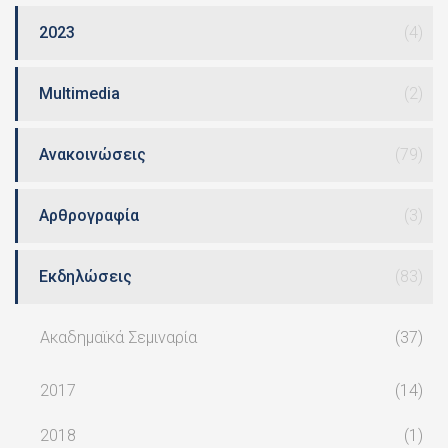
2023
(4)
Multimedia
(2)
Ανακοινώσεις
(79)
Αρθρογραφία
(3)
Εκδηλώσεις
(83)
Ακαδημαϊκά Σεμιναρία
(37)
2017
(14)
2018
(1)