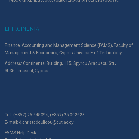
MSc στη Χρηματοοικονομική Διοίκηση και Επενδύσεις
ΕΠΙΚΟΙΝΩΝΊΑ
Finance, Accounting and Management Science (FAMS), Faculty of
Management & Economics, Cyprus University of Technology
Address: Continental Building, 115, Spyrou Araouzou Str.,
3036 Limassol, Cyprus
Tel.: (+357) 25 245094, (+357) 25 002628
E-mail:
d.christodoulidou@cut.ac.cy
FAMS Help Desk