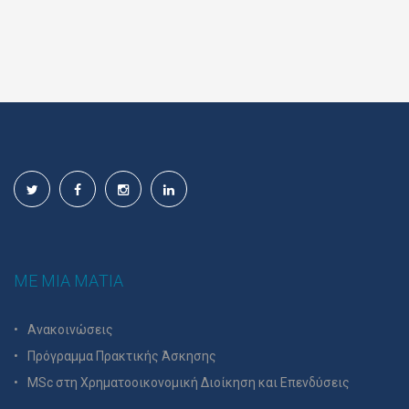
ΜΕ ΜΙΑ ΜΑΤΙΑ
Ανακοινώσεις
Πρόγραμμα Πρακτικής Άσκησης
MSc στη Χρηματοοικονομική Διοίκηση και Επενδύσεις