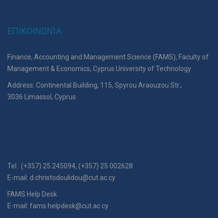
ΕΠΙΚΟΙΝΩΝΊΑ
Finance, Accounting and Management Science (FAMS), Faculty of
Management & Economics, Cyprus University of Technology
Address: Continental Building, 115, Spyrou Araouzou Str.,
3036 Limassol, Cyprus
Tel.: (+357) 25 245094, (+357) 25 002628
E-mail:
d.christodoulidou@cut.ac.cy
FAMS Help Desk
E-mail:
fams.helpdesk@cut.ac.cy