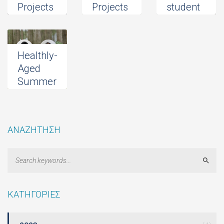
Projects
Projects
student
Fund
project
Donation
Donation
Donation
Healthly-
Aged
Summer
School
Donation
ΑΝΑΖΗΤΗΣΗ
Sear
ΚΑΤΗΓΟΡΙΕΣ