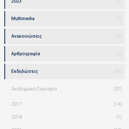
2023
(4)
Multimedia
(2)
Ανακοινώσεις
(79)
Αρθρογραφία
(3)
Εκδηλώσεις
(83)
Ακαδημαϊκά Σεμιναρία
(37)
2017
(14)
2018
(1)