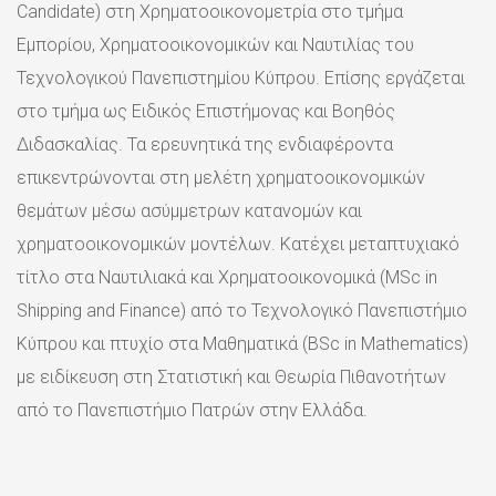
Candidate) στη Χρηματοοικονομετρία στο τμήμα
Εμπορίου, Χρηματοοικονομικών και Ναυτιλίας του
Τεχνολογικού Πανεπιστημίου Κύπρου. Επίσης εργάζεται
στο τμήμα ως Ειδικός Επιστήμονας και Βοηθός
Διδασκαλίας. Τα ερευνητικά της ενδιαφέροντα
επικεντρώνονται στη μελέτη χρηματοοικονομικών
θεμάτων μέσω ασύμμετρων κατανομών και
χρηματοοικονομικών μοντέλων. Κατέχει μεταπτυχιακό
τίτλο στα Ναυτιλιακά και Χρηματοοικονομικά (MSc in
Shipping and Finance) από το Τεχνολογικό Πανεπιστήμιο
Κύπρου και πτυχίο στα Μαθηματικά (BSc in Mathematics)
με ειδίκευση στη Στατιστική και Θεωρία Πιθανοτήτων
από το Πανεπιστήμιο Πατρών στην Ελλάδα.