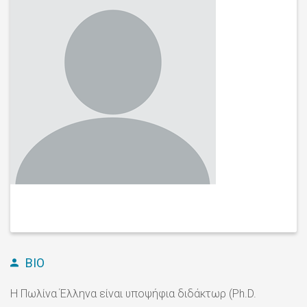
BIO
Η Πωλίνα Έλληνα είναι υποψήφια διδάκτωρ (Ph.D.