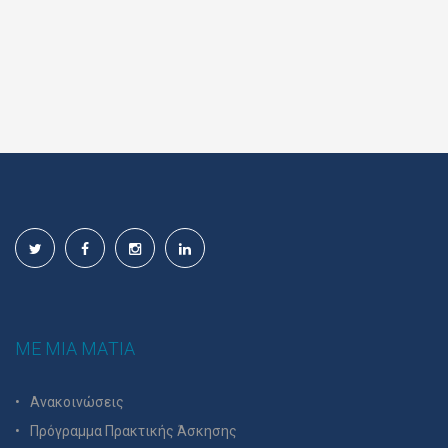
ΜΕ ΜΙΑ ΜΑΤΙΑ
Ανακοινώσεις
Πρόγραμμα Πρακτικής Άσκησης