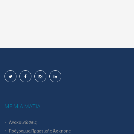
ΜΕ ΜΙΑ ΜΑΤΙΑ
Ανακοινώσεις
Πρόγραμμα Πρακτικής Άσκησης