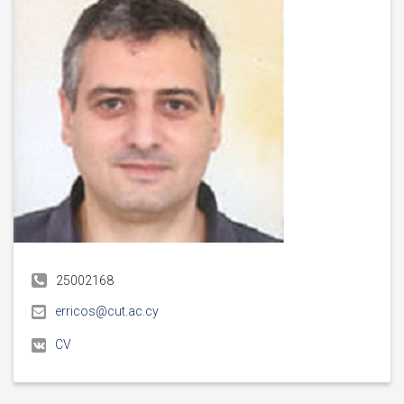
25002168
erricos@cut.ac.cy
CV