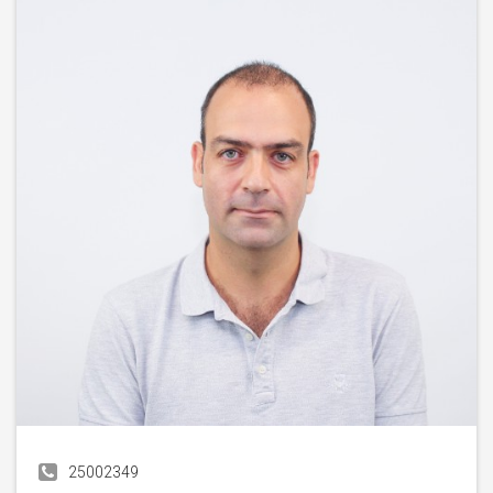
25002349